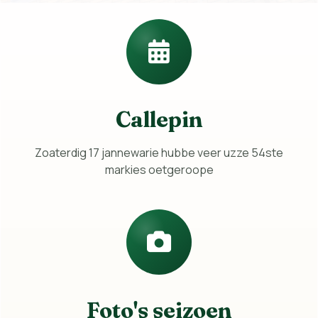
Callepin
Zoaterdig 17 jannewarie hubbe veer uzze 54ste
markies oetgeroope
Foto's seizoen