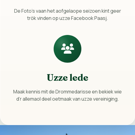
De Foto's vaan het aofgelaope seizoen kint geer
trök vinden op uzze Facebook Paasj.
Uzze lede
Maak kennis mit de Drommedarisse en bekiek wie
d’r allemaol deel oetmaak van uzze vereiniging.